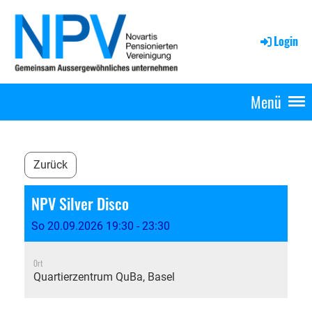
Login
Menü
Zurück
NPV Silver Disco
So 20.09.2026 19:30 - 23:30
Ort
Quartierzentrum QuBa, Basel