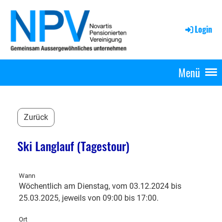
Login
Menü
Zurück
Ski Langlauf (Tagestour)
Wann
Wöchentlich am Dienstag, vom 03.12.2024 bis
25.03.2025, jeweils von 09:00 bis 17:00.
Ort